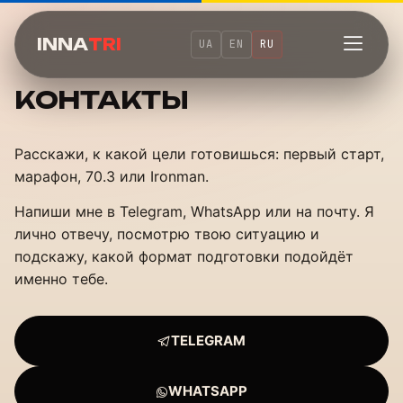
INNA
TRI
UA
EN
RU
КОНТАКТЫ
Расскажи, к какой цели готовишься: первый старт,
марафон, 70.3 или Ironman.
Напиши мне в Telegram, WhatsApp или на почту. Я
лично отвечу, посмотрю твою ситуацию и
подскажу, какой формат подготовки подойдёт
именно тебе.
TELEGRAM
WHATSAPP