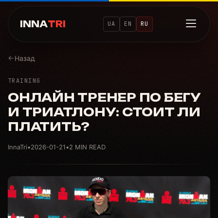
INNA
TRI
UA
EN
RU
Назад
TRAINING
ОНЛАЙН ТРЕНЕР ПО БЕГУ
И ТРИАТЛОНУ: СТОИТ ЛИ
ПЛАТИТЬ?
InnaTri
•
2026-01-21
•
2 MIN READ