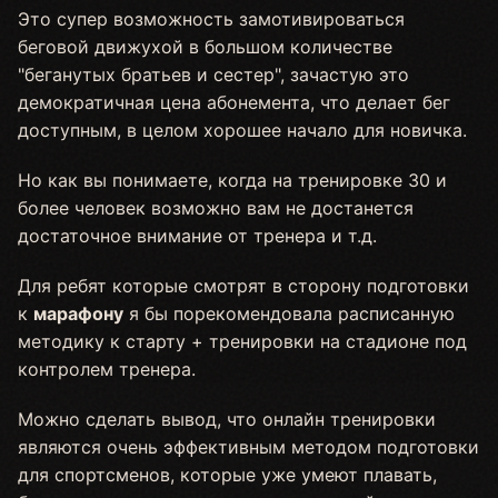
Это супер возможность замотивироваться
беговой движухой в большом количестве
"беганутых братьев и сестер", зачастую это
демократичная цена абонемента, что делает бег
доступным, в целом хорошее начало для новичка.
Но как вы понимаете, когда на тренировке 30 и
более человек возможно вам не достанется
достаточное внимание от тренера и т.д.
Для ребят которые смотрят в сторону подготовки
к
марафону
я бы порекомендовала расписанную
методику к старту + тренировки на стадионе под
контролем тренера.
Можно сделать вывод, что онлайн тренировки
являются очень эффективным методом подготовки
для спортсменов, которые уже умеют плавать,