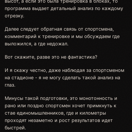
высот, а если это была тренировка в блоках, то
программа выдает детальный анализ по каждому
отрезку.
Далее следует обратная связь от спортсмена,
комментарий к тренировке и мы обсуждаем где
выложился, а где недожал.
Вот скажите, разве это не фантастика?
И я скажу честно, даже наблюдая за спортсменом
на стадионе - я не могу сделать такой анализ на
глаз.
Минусы такой подготовки, это монотонность и
рано или поздно спортсмен хочет примкнуть к
стае единомышленников, где и километры
проходят незаметно и рост результатов идет
быстрей.